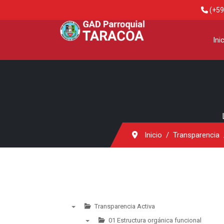
(+59
Ini
Inicio
Transparencia
Transparencia Activa
▼
01 Estructura orgánica funcional