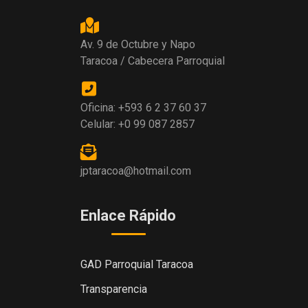
Av. 9 de Octubre y Napo
Taracoa / Cabecera Parroquial
Oficina: +593 6 2 37 60 37
Celular: +0 99 087 2857
jptaracoa@hotmail.com
Enlace Rápido
GAD Parroquial Taracoa
Transparencia