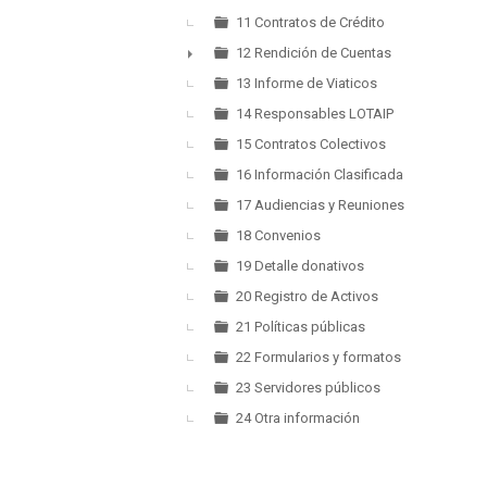
►
11 Contratos de Crédito
12 Rendición de Cuentas
►
13 Informe de Viaticos
14 Responsables LOTAIP
15 Contratos Colectivos
16 Información Clasificada
17 Audiencias y Reuniones
18 Convenios
19 Detalle donativos
20 Registro de Activos
21 Políticas públicas
22 Formularios y formatos
23 Servidores públicos
24 Otra información