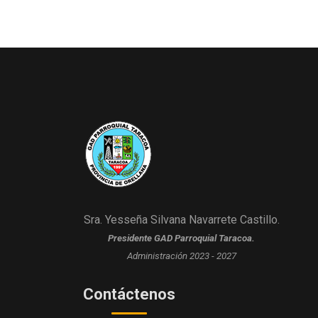
Sra. Yesseña Silvana Navarrete Castillo.
Presidente GAD Parroquial Taracoa.
Administración 2023 - 2027
Contáctenos