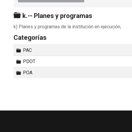
Carpeta
k.-- Planes y programas
k) Planes y programas de la institución en ejecución;
Categorías
Carpeta
PAC
Carpeta
PDOT
Carpeta
POA