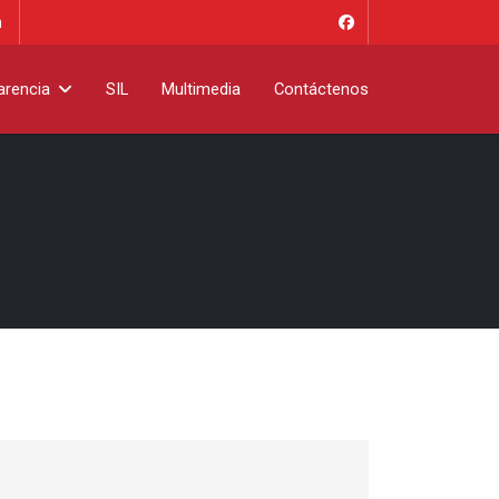
m
arencia
SIL
Multimedia
Contáctenos