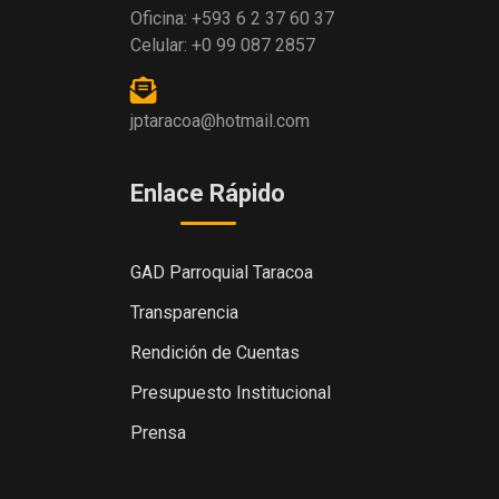
Oficina: +593 6 2 37 60 37
Celular: +0 99 087 2857
jptaracoa@hotmail.com
Enlace Rápido
GAD Parroquial Taracoa
Transparencia
Rendición de Cuentas
Presupuesto Institucional
Prensa