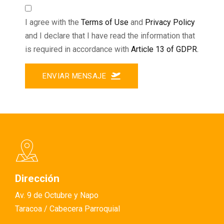
I agree with the
Terms of Use
and
Privacy Policy
and I declare that I have read the information that
is required in accordance with
Article 13 of GDPR.
ENVIAR MENSAJE
Dirección
Av. 9 de Octubre y Napo
Taracoa / Cabecera Parroquial