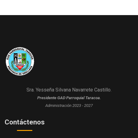
Sra. Yesseña Silvana Navarrete Castillo.
Presidente GAD Parroquial Taracoa.
Administración 2023 - 2027
Contáctenos