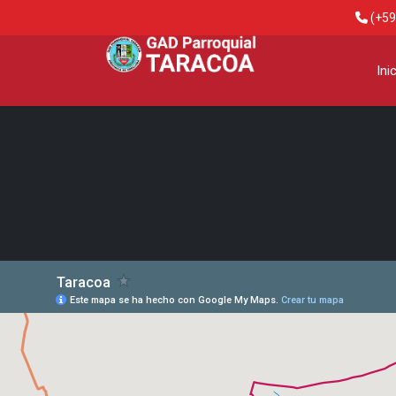
(+59
Ini