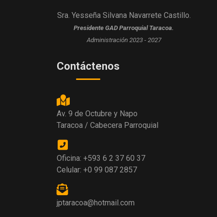
Sra. Yesseña Silvana Navarrete Castillo.
Presidente GAD Parroquial Taracoa.
Administración 2023 - 2027
Contáctenos
Av. 9 de Octubre y Napo
Taracoa / Cabecera Parroquial
Oficina: +593 6 2 37 60 37
Celular: +0 99 087 2857
jptaracoa@hotmail.com