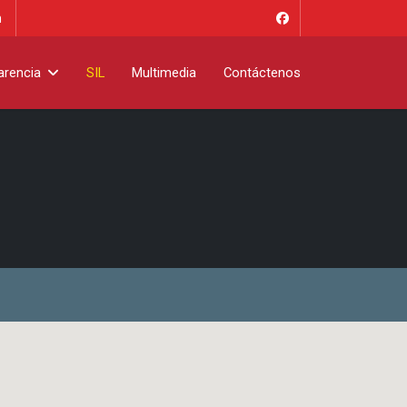
m
arencia
SIL
Multimedia
Contáctenos