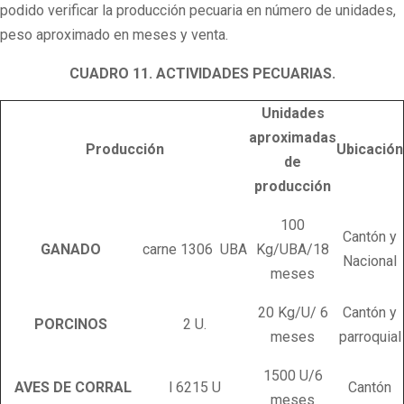
podido verificar la producción pecuaria en número de unidades,
peso aproximado en meses y venta.
CUADRO 11. ACTIVIDADES PECUARIAS.
Unidades
aproximadas
Producción
Ubicación
de
producción
100
Cantón y
GANADO
carne 1306 UBA
Kg/UBA/18
Nacional
meses
20 Kg/U/ 6
Cantón y
PORCINOS
2 U.
meses
parroquial
1500 U/6
AVES DE CORRAL
l 6215 U
Cantón
meses