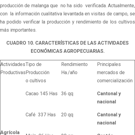
producción de malanga que no ha sido verificada. Actualmente,
con la información cualitativa levantada en visitas de campo, se
ha podido verificar la producción y rendimiento de los cultivos
más importantes.
CUADRO 10. CARACTERÍSTICAS DE LAS ACTIVIDADES
ECONÓMICAS AGROPECUARIAS.
Actividades
Tipo de
Rendimiento
Principales
Productivas
Producción
Ha./año
mercados de
o cultivos
comercialización
Cacao 145 Has
36 qq
Cantonal
y
nacional
Café 337 Has
20 qq
Cantonal
y
nacional
Agrícola