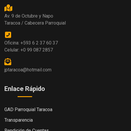
Av. 9 de Octubre y Napo
Taracoa / Cabecera Parroquial
Oficina: +593 6 2 37 60 37
Celular: +0 99 087 2857
jptaracoa@hotmail.com
Enlace Rápido
GAD Parroquial Taracoa
Transparencia
Rendición de Cuentas