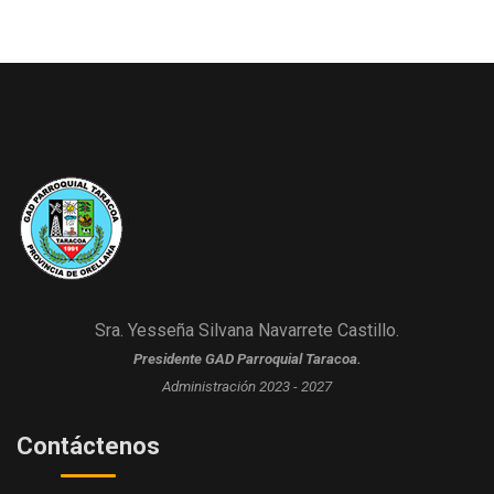
Sra. Yesseña Silvana Navarrete Castillo.
Presidente GAD Parroquial Taracoa.
Administración 2023 - 2027
Contáctenos