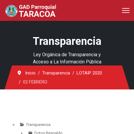
Transparencia
Ley Orgánica de Transparencia y
Acceso a La Información Pública
Inicio
Transparencia
LOTAIP 2020
02 FEBRERO
Transparencia
▼
Dctos Respaldo