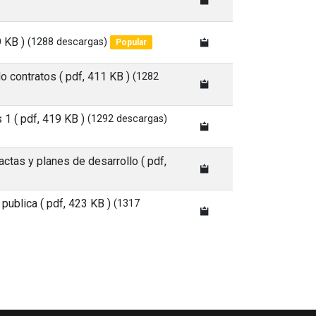
9 KB )
(1288 descargas)
Popular
do contratos
( pdf, 411 KB )
(1282
s 1
( pdf, 419 KB )
(1292 descargas)
actas y planes de desarrollo
( pdf,
 publica
( pdf, 423 KB )
(1317