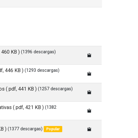
, 460 KB )
(1396 descargas)
df, 446 KB )
(1293 descargas)
nos
( pdf, 441 KB )
(1257 descargas)
ativas
( pdf, 421 KB )
(1382
KB )
(1377 descargas)
Popular