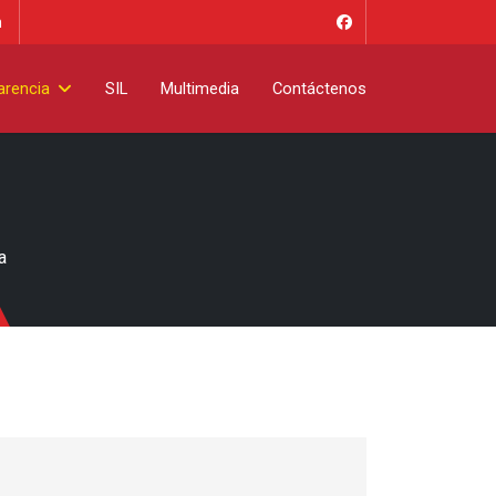
m
arencia
SIL
Multimedia
Contáctenos
a