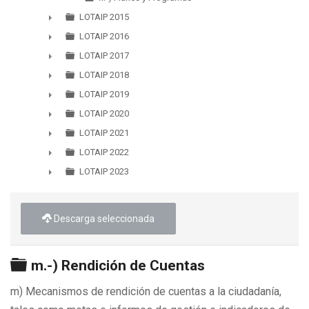
LOTAIP 2015
►
LOTAIP 2016
►
LOTAIP 2017
►
LOTAIP 2018
►
LOTAIP 2019
►
LOTAIP 2020
►
LOTAIP 2021
►
LOTAIP 2022
►
LOTAIP 2023
►
Descarga seleccionada
Carpeta
m.-) Rendición de Cuentas
m) Mecanismos de rendición de cuentas a la ciudadanía,