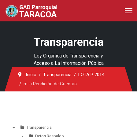
Transparencia
Ley Orgánica de Transparencia y
Acceso a La Información Pública
Inicio
Transparencia
LOTAIP 2014
m.-) Rendición de Cuentas
Transparencia
▼
Dctos Respaldo